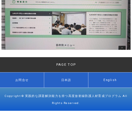
PAGE TOP
お問合せ
日本語
English
Copyright © 実践的な課題解決能力を持つ高度放射線防護人材育成プログラム All
Rights Reserved.